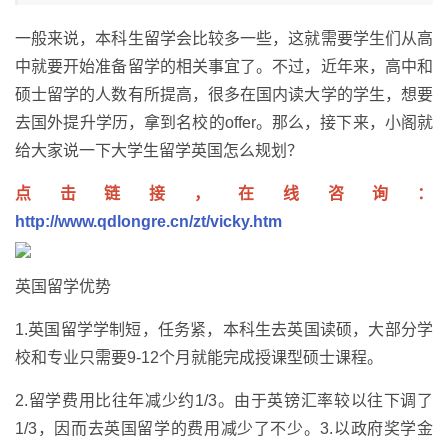
一般来说，本科生留学会比较多一些，这就需要学生们从高
中就要开始准备留学的相关事宜了。不过，近年来，高中和
硕士留学的人数有所提高，很多在国内读大学的学生，想要
去国外提升学历，拿到名校的offer。那么，接下来，小阁就
给大家说一下大学生留学英国怎么规划？
点击链接，在线咨询：
http://www.qdlongre.cn/zt/vicky.htm
英国留学优势
1.英国留学学制短，任务紧，本科生去英国读硕，大部分学
校和专业只需要9-12个月就能完成授课型硕士课程。
2.留学费用比往年减少约1/3。由于英镑汇率较以往下调了
1/3，因而去英国留学的费用减少了不少。3.以政府奖学金