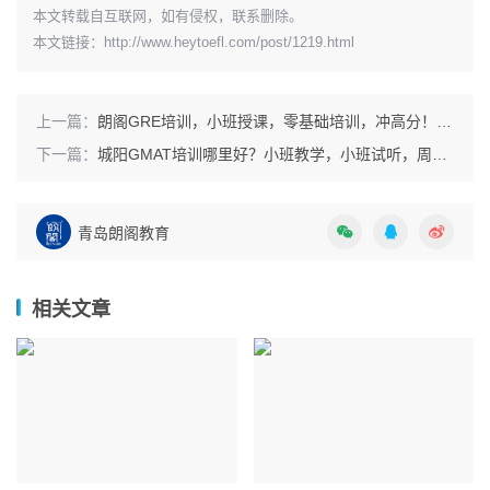
本文转载自互联网，如有侵权，联系删除。
本文链接：
http://www.heytoefl.com/post/1219.html
上一篇：
朗阁GRE培训，小班授课，零基础培训，冲高分！周末晚班多校区
下一篇：
城阳GMAT培训哪里好？小班教学，小班试听，周末晚班一对一，市南崂山黄岛城阳多校区
青岛朗阁教育
相关文章