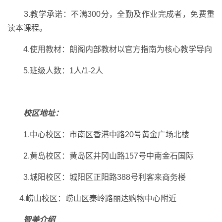
3.教学承诺：不满300分，全勤及作业完成者，免费重
读本课程。
4.使用教材：朗阁内部教材以官方指南为核心教学导向
5.班级人数：1人/1-2人
校区地址：
1.中心校区：市南区香港中路20号黄金广场北楼
2.黄岛校区：黄岛区井冈山路157号中南金石国际
3.城阳校区：城阳区正阳路388号利客来商务楼
4.崂山校区：崂山区秦岭路丽达购物中心附近
智美介绍