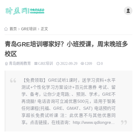
首页
GRE培训
正文
青岛GRE培训哪家好？小班授课，周末晚班多
校区
青岛朗阁教育
GRE培训
2022-09-29
1209
0
【免费领取】GRE试听1课时，送学习资料+水平
测试+个性化学习方案设计+百元优惠券 考试、留
学、备考，让你少走弯路; 、预测、学术，GRE不
再烧脑! 电话咨询可立减优惠500元，适用于智美
任何课程(托福、GRE、GMAT、SAT) 电话预约可
享超长免费试听课 注：此优惠不与其他优惠同
享。点击链接，在线咨询：http://www.qdlongre...