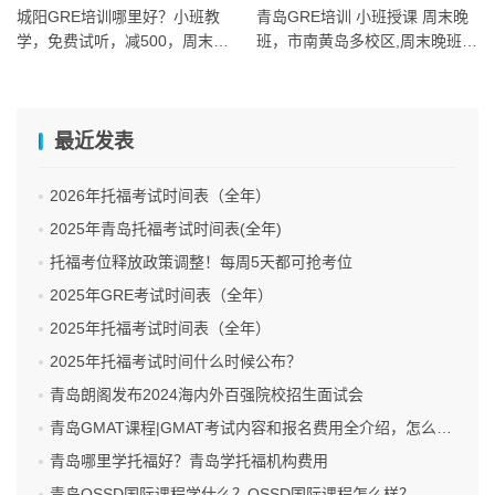
城阳GRE培训哪里好？小班教
青岛GRE培训 小班授课 周末晚
学，免费试听，减500，周末晚
班，市南黄岛多校区,周末晚班一
班多校区
对一
最近发表
2026年托福考试时间表（全年）
2025年青岛托福考试时间表(全年)
托福考位释放政策调整！每周5天都可抢考位
2025年GRE考试时间表（全年）
2025年托福考试时间表（全年）
2025年托福考试时间什么时候公布？
青岛朗阁发布2024海内外百强院校招生面试会
青岛GMAT课程|GMAT考试内容和报名费用全介绍，怎么报名GMAT考试呢？
青岛哪里学托福好？青岛学托福机构费用
青岛OSSD国际课程学什么？OSSD国际课程怎么样？