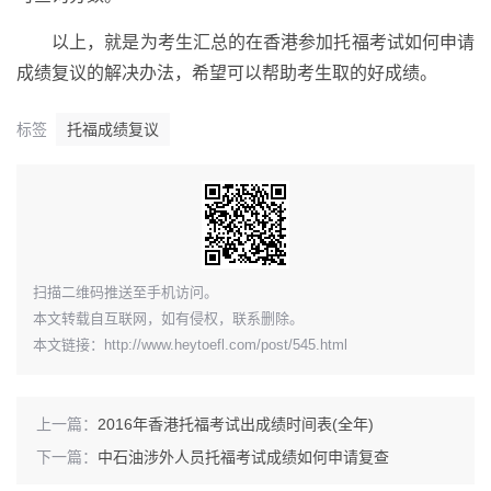
以上，就是为考生汇总的在香港参加托福考试如何申请
成绩复议的解决办法，希望可以帮助考生取的好成绩。
标签
托福成绩复议
扫描二维码推送至手机访问。
本文转载自互联网，如有侵权，联系删除。
本文链接：
http://www.heytoefl.com/post/545.html
上一篇：
2016年香港托福考试出成绩时间表(全年)
下一篇：
中石油涉外人员托福考试成绩如何申请复查