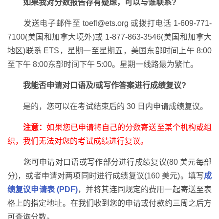
如果我对分数报告存有疑虑，可以与谁联系?
发送电子邮件至 toefl@ets.org 或拨打电话 1-609-771-
7100(美国和加拿大境外)或 1-877-863-3546(美国和加拿大
地区)联系 ETS，星期一至星期五，美国东部时间上午 8:00
至下午 8:00东部时间下午 5:00。星期一线路最为繁忙。
我能否申请对口语及/或写作答案进行成绩复议?
是的，您可以在考试结束后的 30 日内申请成绩复议。
注意：
如果您已申请将自己的分数寄送至某个机构或组
织，我们无法对您的考试成绩进行复议。
您可申请对口语或写作部分进行成绩复议(80 美元每部
分)，或者申请对两项同时进行成绩复议(160 美元)。填写
成
绩复议申请表 (PDF)
，并将其连同规定的费用一起寄送至表
格上的指定地址。在我们收到您的申请或付款约三周之后方
可查询分数。