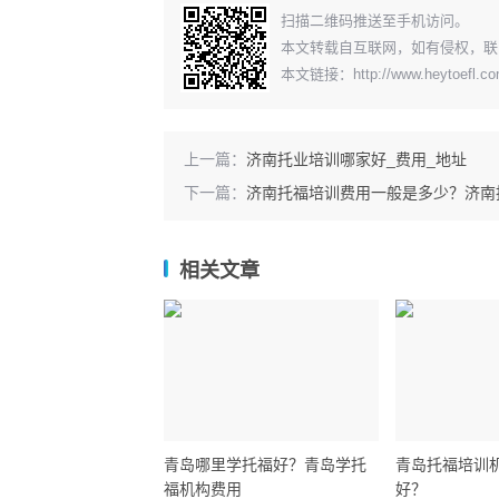
扫描二维码推送至手机访问。
本文转载自互联网，如有侵权，联
本文链接：
http://www.heytoefl.c
上一篇：
济南托业培训哪家好_费用_地址
下一篇：
济南托福培训费用一般是多少？济南
相关文章
青岛哪里学托福好？青岛学托
青岛托福培训
福机构费用
好？