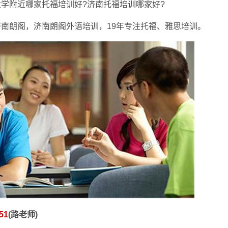
学附近哪家托福培训好?济南托福培训哪家好?
南朗阁，济南朗阁外语培训，19年专注托福、雅思培训。
51
(路老师)