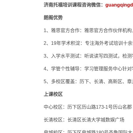
济南托福培训课程咨询微信：
guangqing
朗阁优势
1、雅思官方合作：雅思官方合作伙伴机构
2、19年学术积淀：专注海外考试培训十余
3、入学水平测试：听说读写四测试，检测
4、学管个性辅导：学习管理服务中心针对
5、多校区覆盖：历下、长清、高新区、章
上课校区
中心校区：历下区历山路173-1号历山名郡
长清校区：长清区长清大学城数娱广场
泉城校区：历下区泉城路180号齐鲁国际大