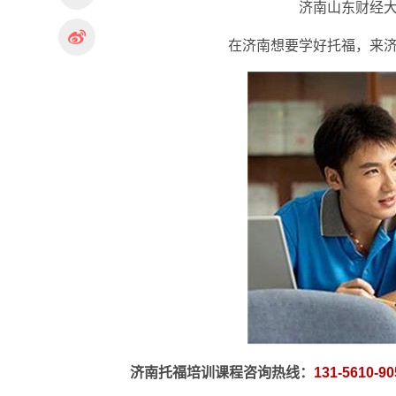
济南山东财经大
在济南想要学好托福，来济
济南托福培训课程咨询热线：
131-5610-90