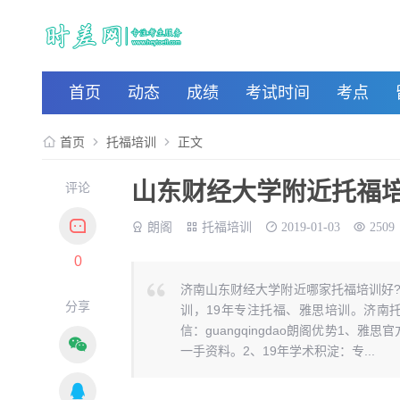
首页
动态
成绩
考试时间
考点
首页
托福培训
正文
山东财经大学附近托福
评论
朗阁
托福培训
2019-01-03
2509
0
济南山东财经大学附近哪家托福培训好
分享
训，19年专注托福、雅思培训。济南托福
信：guangqingdao朗阁优势1
一手资料。2、19年学术积淀：专...