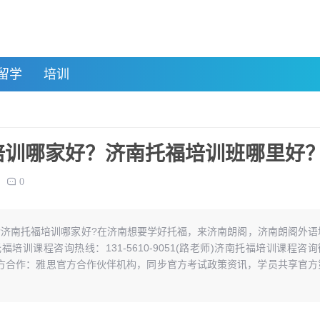
留学
培训
培训哪家好？济南托福培训班哪里好
0
?济南托福培训哪家好?在济南想要学好托福，来济南朗阁，济南朗阁外语
培训课程咨询热线：131-5610-9051(路老师)济南托福培训课程咨询
、雅思官方合作：雅思官方合作伙伴机构，同步官方考试政策资讯，学员共享官方