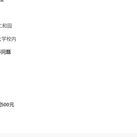
仁和园
大学校内
等问题
500元