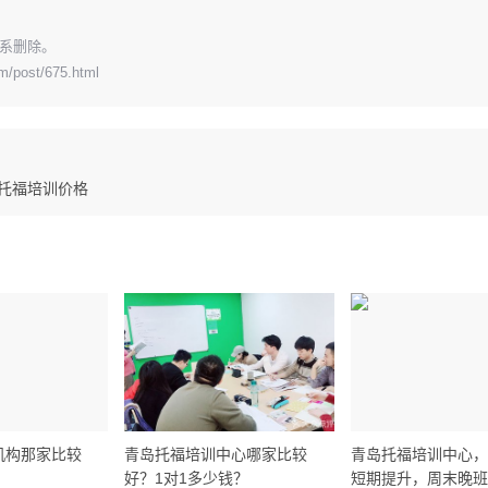
系删除。
om/post/675.html
托福培训价格
机构那家比较
青岛托福培训中心哪家比较
青岛托福培训中心，
好？1对1多少钱？
短期提升，周末晚班