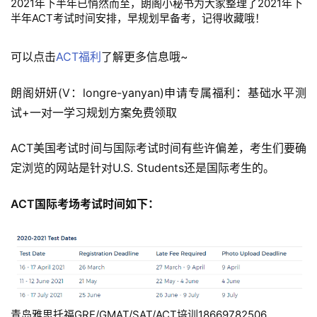
2021年下半年已悄然而至，朗阁小秘书为大家整理了2021年下
半年ACT考试时间安排，早规划早备考，记得收藏哦！
可以点击
ACT福利
了解更多信息哦~
朗阁妍妍(V：longre-yanyan)申请专属福利：基础水平测
试+一对一学习规划方案免费领取
ACT美国考试时间与国际考试时间有些许偏差，考生们要确
定浏览的网站是针对U.S. Students还是国际考生的。
ACT国际考场考试时间如下：
青岛雅思托福GRE/GMAT/SAT/ACT培训18669782506