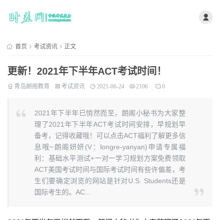
首页
考试资讯
正文
更新！2021年下半年ACT考试时间！
青岛朗阁教育
考试资讯
2021-06-24
2106
0
2021年下半年已悄然而至，朗阁小秘书为大家整
理了2021年下半年ACT考试时间安排，早规划早
备考，记得收藏哦！可以点击ACT福利了解更多信
息哦~朗阁妍妍(V：longre-yanyan)申请专属福
利：基础水平测试+一对一学习规划方案免费领取
ACT美国考试时间与国际考试时间有些许偏差，考
生们要确定浏览的网站是针对U.S. Students还是
国际考生的。AC...