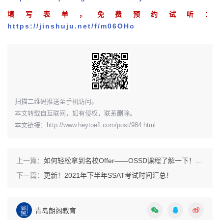
填写表单，免费预约试听：
https://jinshuju.net/f/m06OHo
扫描二维码推送至手机访问。
本文转载自互联网，如有侵权，联系删除。
本文链接：
http://www.heytoefl.com/post/984.html
上一篇：
如何轻松拿到名校Offer——OSSD课程了解一下！济南OSSD留学机构哪家好？济南留学培训机构收费地址
下一篇：
更新！2021年下半年SSAT考试时间汇总！
青岛朗阁教育